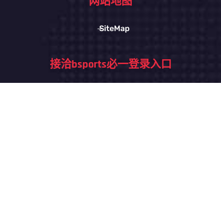
网站地图
SiteMap
接洽
bsports必一登录入口
18331802888
lusty@126.com
南京市雨花台区玉盘西街8号629室