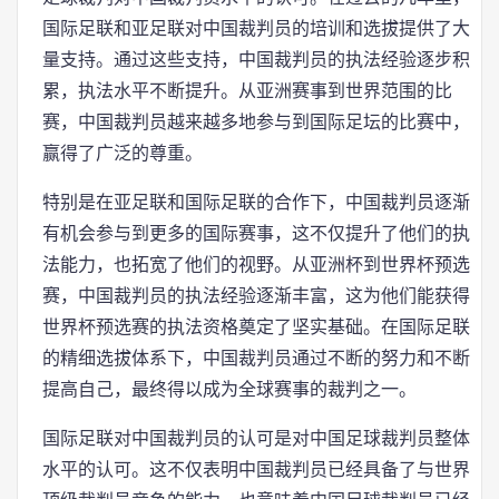
国际足联和亚足联对中国裁判员的培训和选拔提供了大
量支持。通过这些支持，中国裁判员的执法经验逐步积
累，执法水平不断提升。从亚洲赛事到世界范围的比
赛，中国裁判员越来越多地参与到国际足坛的比赛中，
赢得了广泛的尊重。
特别是在亚足联和国际足联的合作下，中国裁判员逐渐
有机会参与到更多的国际赛事，这不仅提升了他们的执
法能力，也拓宽了他们的视野。从亚洲杯到世界杯预选
赛，中国裁判员的执法经验逐渐丰富，这为他们能获得
世界杯预选赛的执法资格奠定了坚实基础。在国际足联
的精细选拔体系下，中国裁判员通过不断的努力和不断
提高自己，最终得以成为全球赛事的裁判之一。
国际足联对中国裁判员的认可是对中国足球裁判员整体
水平的认可。这不仅表明中国裁判员已经具备了与世界