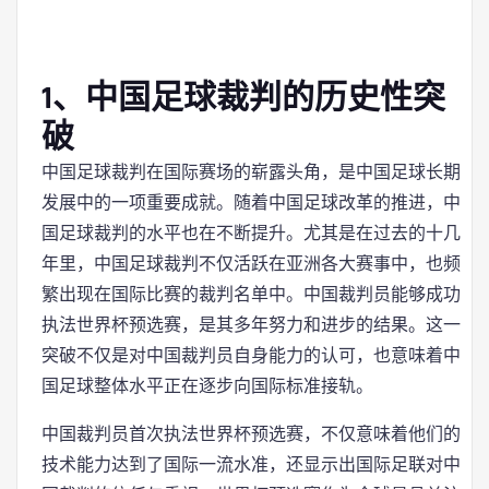
1、中国足球裁判的历史性突
破
中国足球裁判在国际赛场的崭露头角，是中国足球长期
发展中的一项重要成就。随着中国足球改革的推进，中
国足球裁判的水平也在不断提升。尤其是在过去的十几
年里，中国足球裁判不仅活跃在亚洲各大赛事中，也频
繁出现在国际比赛的裁判名单中。中国裁判员能够成功
执法世界杯预选赛，是其多年努力和进步的结果。这一
突破不仅是对中国裁判员自身能力的认可，也意味着中
国足球整体水平正在逐步向国际标准接轨。
中国裁判员首次执法世界杯预选赛，不仅意味着他们的
技术能力达到了国际一流水准，还显示出国际足联对中