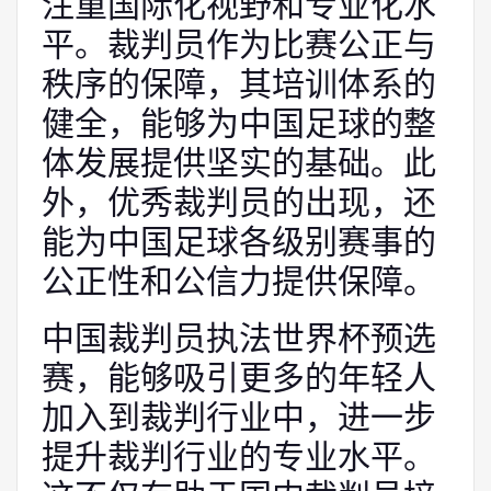
注重国际化视野和专业化水
平。裁判员作为比赛公正与
秩序的保障，其培训体系的
健全，能够为中国足球的整
体发展提供坚实的基础。此
外，优秀裁判员的出现，还
能为中国足球各级别赛事的
公正性和公信力提供保障。
中国裁判员执法世界杯预选
赛，能够吸引更多的年轻人
加入到裁判行业中，进一步
提升裁判行业的专业水平。