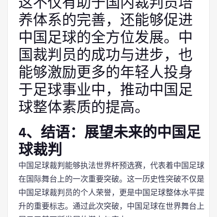
这不仅有助于国内裁判员培
养体系的完善，还能够促进
中国足球的全方位发展。中
国裁判员的成功与进步，也
能够激励更多的年轻人投身
于足球事业中，推动中国足
球整体素质的提高。
4、结语：展望未来的中国足
球裁判
中国足球裁判能够执法世界杯预选赛，代表着中国足球
在国际舞台上的一次重要突破。这一历史性突破不仅是
中国足球裁判员的个人荣誉，更是中国足球整体水平提
升的重要标志。通过此次突破，中国足球在世界舞台上