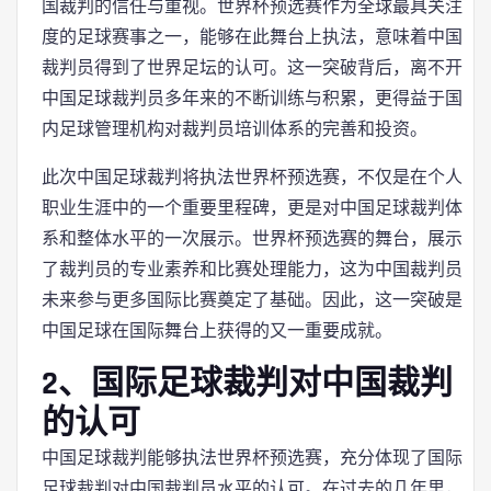
国裁判的信任与重视。世界杯预选赛作为全球最具关注
度的足球赛事之一，能够在此舞台上执法，意味着中国
裁判员得到了世界足坛的认可。这一突破背后，离不开
中国足球裁判员多年来的不断训练与积累，更得益于国
内足球管理机构对裁判员培训体系的完善和投资。
此次中国足球裁判将执法世界杯预选赛，不仅是在个人
职业生涯中的一个重要里程碑，更是对中国足球裁判体
系和整体水平的一次展示。世界杯预选赛的舞台，展示
了裁判员的专业素养和比赛处理能力，这为中国裁判员
未来参与更多国际比赛奠定了基础。因此，这一突破是
中国足球在国际舞台上获得的又一重要成就。
2、国际足球裁判对中国裁判
的认可
中国足球裁判能够执法世界杯预选赛，充分体现了国际
足球裁判对中国裁判员水平的认可。在过去的几年里，